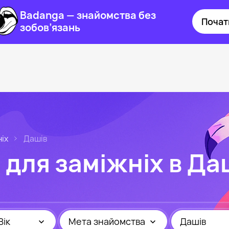
Badanga — знайомства без
Почат
зобов’язань
іх
Дашів
для заміжніх в Да
Вік
Мета знайомства
Дашів