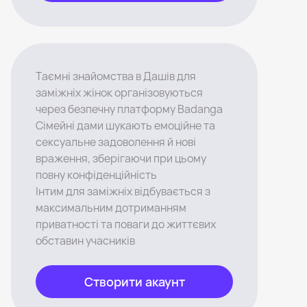
Таємні знайомства в Дашів для
заміжніх жінок організовуються
через безпечну платформу Badanga
Сімейні дами шукають емоційне та
сексуальне задоволення й нові
враження, зберігаючи при цьому
повну конфіденційність
Інтим для заміжніх відбувається з
максимальним дотриманням
приватності та поваги до життєвих
обставин учасників
Створити акаунт