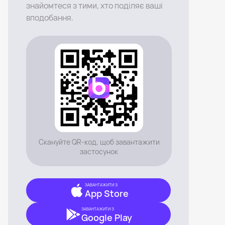
знайомтеся з тими, хто поділяє ваші
вподобання.
Скануйте QR-код, щоб завантажити
застосунок
ЗАВАНТАЖИТИ З
App Store
ЗАВАНТАЖИТИ З
Google Play