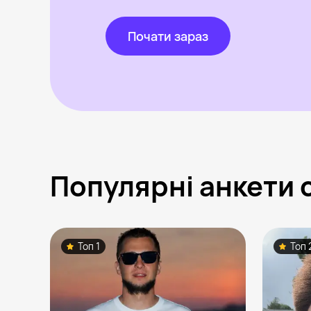
Почати зараз
Популярні анкети 
Топ 1
Топ 