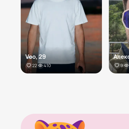
Voo, 29
Алек
22
410
9