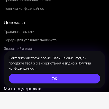
Політика конфіденційності
Допомога
Правила спільноти
Поради для успішних знайомств
Зворотний зв’язок
Мова
Сайт використовує cookie. Залишаючись тут, ви
погоджуєтеся з їх використанням згідно з
Політиці
Зовнішній вигляд
конфіденційності
.
Мапа сайту
ОК
Ми в соцмережах
Instagram