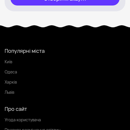
Популярні міста
Київ
Одеса
Харків
Львів
Про сайт
Угода користувача
Правила розміщення світлин