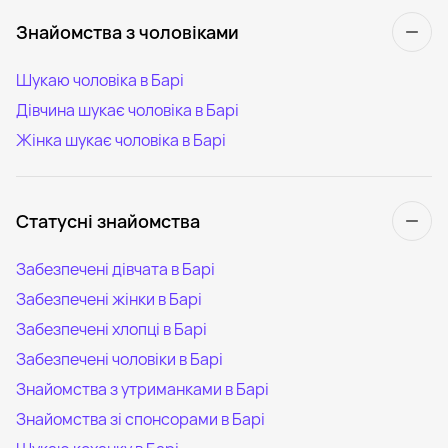
Знайомства з чоловіками
Шукаю чоловіка в Барі
Дівчина шукає чоловіка в Барі
Жінка шукає чоловіка в Барі
Статусні знайомства
Забезпечені дівчата в Барі
Забезпечені жінки в Барі
Забезпечені хлопці в Барі
Забезпечені чоловіки в Барі
Знайомства з утриманками в Барі
Знайомства зі спонсорами в Барі