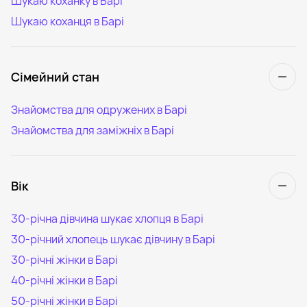
Шукаю коханку в Барі
Шукаю коханця в Барі
Сімейний стан
Знайомства для одружених в Барі
Знайомства для заміжніх в Барі
Вік
30-річна дівчина шукає хлопця в Барі
30-річний хлопець шукає дівчину в Барі
30-річні жінки в Барі
40-річні жінки в Барі
50-річні жінки в Барі