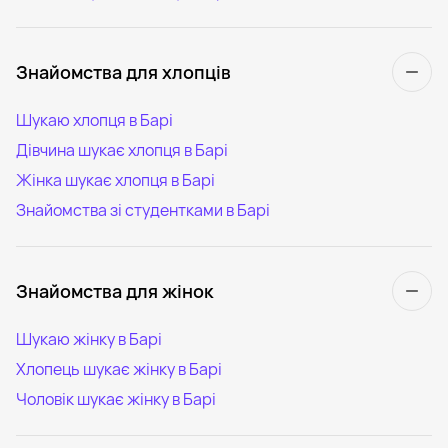
Знайомства для хлопців
Шукаю хлопця в Барі
Дівчина шукає хлопця в Барі
Жінка шукає хлопця в Барі
Знайомства зі студентками в Барі
Знайомства для жінок
Шукаю жінку в Барі
Хлопець шукає жінку в Барі
Чоловік шукає жінку в Барі