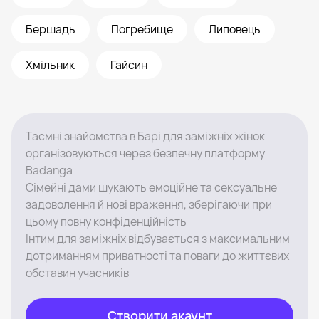
Бершадь
Погребище
Липовець
Хмільник
Гайсин
Таємні знайомства в Барі для заміжніх жінок
організовуються через безпечну платформу
Badanga
Сімейні дами шукають емоційне та сексуальне
задоволення й нові враження, зберігаючи при
цьому повну конфіденційність
Інтим для заміжніх відбувається з максимальним
дотриманням приватності та поваги до життєвих
обставин учасників
Створити акаунт