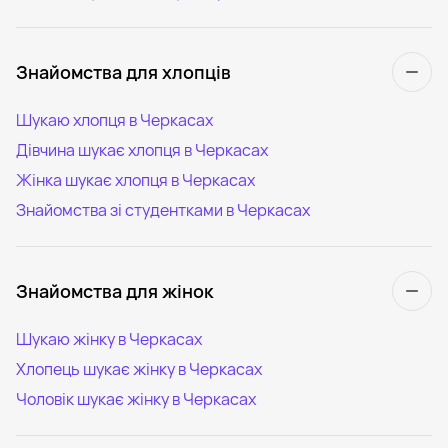
Знайомства для хлопців
Шукаю хлопця в Черкасах
Дівчина шукає хлопця в Черкасах
Жінка шукає хлопця в Черкасах
Знайомства зі студентками в Черкасах
Знайомства для жінок
Шукаю жінку в Черкасах
Хлопець шукає жінку в Черкасах
Чоловік шукає жінку в Черкасах