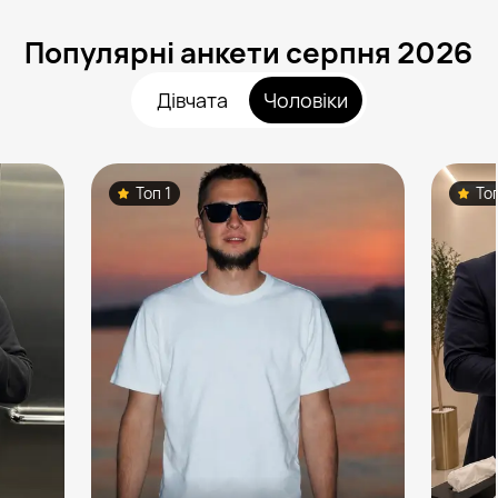
Популярні анкети серпня 2026
Дівчата
Чоловіки
Топ 1
То