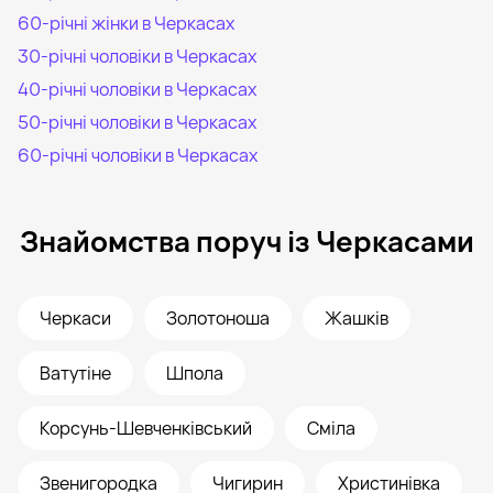
60-річні жінки в Черкасах
30-річні чоловіки в Черкасах
40-річні чоловіки в Черкасах
50-річні чоловіки в Черкасах
60-річні чоловіки в Черкасах
Знайомства поруч із Черкасами
Черкаси
Золотоноша
Жашків
Ватутіне
Шпола
Корсунь-Шевченківський
Сміла
Звенигородка
Чигирин
Христинівка