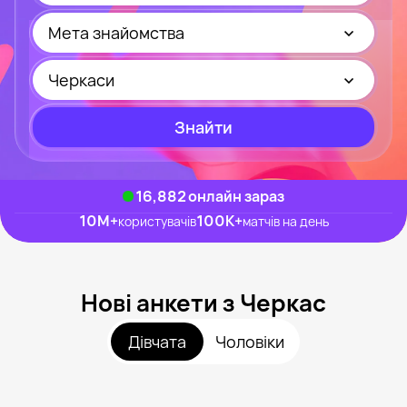
Мета знайомства
Черкаси
Знайти
16,999
онлайн зараз
10M
+
100K
+
користувачів
матчів на день
Нові анкети з Черкас
Дівчата
Чоловіки
Эля, 22
Черкаси
Nika, 52
Черкаси
Nika, 51
Черкаси
Александра, 36
Черкаси