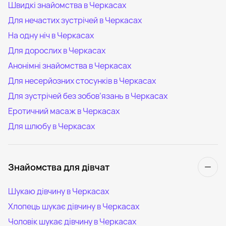
Швидкі знайомства в Черкасах
Для нечастих зустрічей в Черкасах
На одну ніч в Черкасах
Для дорослих в Черкасах
Анонімні знайомства в Черкасах
Для несерйозних стосунків в Черкасах
Для зустрічей без зобов’язань в Черкасах
Еротичний масаж в Черкасах
Для шлюбу в Черкасах
Знайомства для дівчат
Шукаю дівчину в Черкасах
Хлопець шукає дівчину в Черкасах
Чоловік шукає дівчину в Черкасах