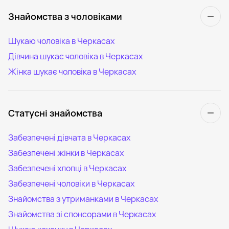
Знайомства з чоловіками
Шукаю чоловіка в Черкасах
Дівчина шукає чоловіка в Черкасах
Жінка шукає чоловіка в Черкасах
Статусні знайомства
Забезпечені дівчата в Черкасах
Забезпечені жінки в Черкасах
Забезпечені хлопці в Черкасах
Забезпечені чоловіки в Черкасах
Знайомства з утриманками в Черкасах
Знайомства зі спонсорами в Черкасах