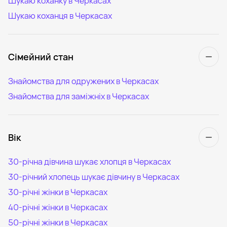
Шукаю коханку в Черкасах
Шукаю коханця в Черкасах
Сімейний стан
Знайомства для одружених в Черкасах
Знайомства для заміжніх в Черкасах
Вік
30-річна дівчина шукає хлопця в Черкасах
30-річний хлопець шукає дівчину в Черкасах
30-річні жінки в Черкасах
40-річні жінки в Черкасах
50-річні жінки в Черкасах