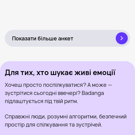
Яна, 19
Черкаси
Була нещодавно
Nika, 51
Черкаси
Онлайн
Кристина, 26
Черкаси
Була нещодавно
Катюша, 25
Черкаси
Онлайн
Sashka, 23
Черкаси
Була нещодавно
Саша, 38
Черкаси
Онлайн
Sveta, 30
Черкаси
Онлайн
Анна, 23
Черкаси
Була нещодавно
Лена, 39
Черкаси
Онлайн
Виктория, 35
Черкаси
Була нещодавно
Роза, 23
Черкаси
Онлайн
Елизавета, 27
Черкаси
Онлайн
Була нещодавно
Онлайн
Була нещодавно
Онлайн
Показати більше анкет
Для тих, хто шукає живі емоції
Хочеш просто поспілкуватися? А може —
зустрітися сьогодні ввечері? Badanga
підлаштується під твій ритм.
Справжні люди, розумні алгоритми, безпечний
простір для спілкування та зустрічей.