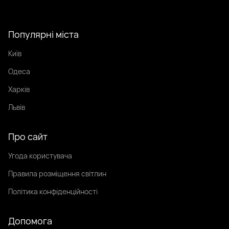
Популярні міста
Київ
Одеса
Харків
Львів
Про сайт
Угода користувача
Правила розміщення світлин
Політика конфіденційності
Допомога