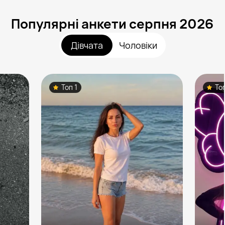
Популярні анкети серпня 2026
Дівчата
Чоловіки
Топ 1
То