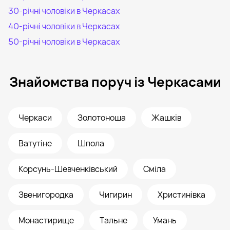
30-річні чоловіки в Черкасах
40-річні чоловіки в Черкасах
50-річні чоловіки в Черкасах
Знайомства поруч із Черкасами
Черкаси
Золотоноша
Жашків
Ватутіне
Шпола
Корсунь-Шевченківський
Сміла
Звенигородка
Чигирин
Христинівка
Монастирище
Тальне
Умань