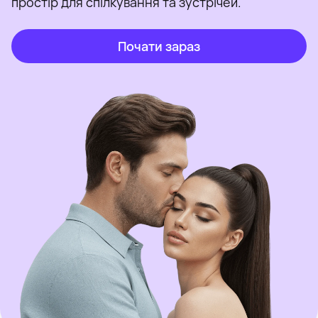
простір для спілкування та зустрічей.
Почати зараз