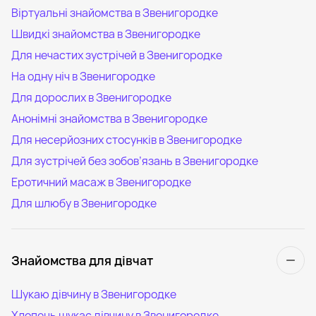
Віртуальні знайомства в Звенигородке
Швидкі знайомства в Звенигородке
Для нечастих зустрічей в Звенигородке
На одну ніч в Звенигородке
Для дорослих в Звенигородке
Анонімні знайомства в Звенигородке
Для несерйозних стосунків в Звенигородке
Для зустрічей без зобов’язань в Звенигородке
Еротичний масаж в Звенигородке
Для шлюбу в Звенигородке
Знайомства для дівчат
Шукаю дівчину в Звенигородке
Хлопець шукає дівчину в Звенигородке