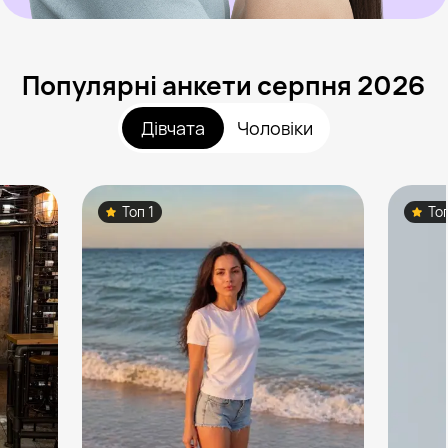
Популярні анкети серпня 2026
Дівчата
Чоловіки
Топ 1
То