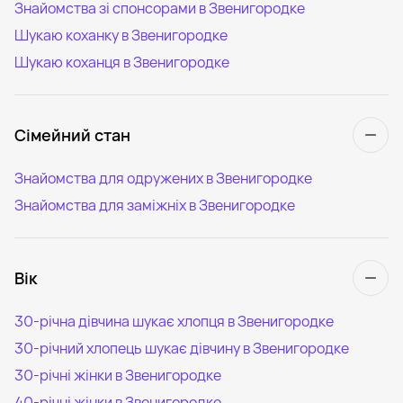
Знайомства зі спонсорами в Звенигородке
Шукаю коханку в Звенигородке
Шукаю коханця в Звенигородке
Сімейний стан
Знайомства для одружених в Звенигородке
Знайомства для заміжніх в Звенигородке
Вік
30-річна дівчина шукає хлопця в Звенигородке
30-річний хлопець шукає дівчину в Звенигородке
30-річні жінки в Звенигородке
40-річні жінки в Звенигородке