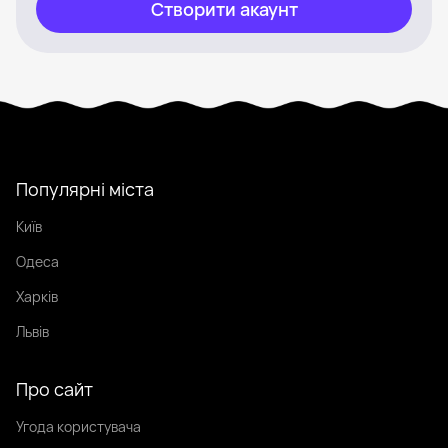
Створити акаунт
Популярні міста
Київ
Одеса
Харків
Львів
Про сайт
Угода користувача