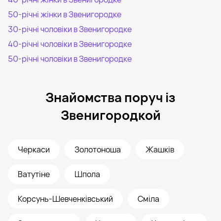
50-річні жінки в Звенигородке
30-річні чоловіки в Звенигородке
40-річні чоловіки в Звенигородке
50-річні чоловіки в Звенигородке
Знайомства поруч із
Звенигородкой
Черкаси
Золотоноша
Жашків
Ватутіне
Шпола
Корсунь-Шевченківський
Сміла