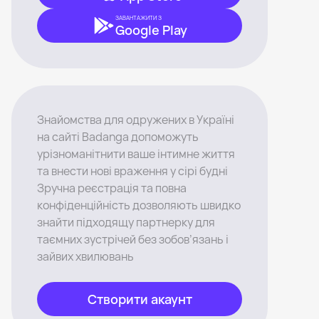
ЗАВАНТАЖИТИ З
Google Play
Знайомства для одружених в Україні
на сайті Badanga допоможуть
урізноманітнити ваше інтимне життя
та внести нові враження у сірі будні
Зручна реєстрація та повна
конфіденційність дозволяють швидко
знайти підходящу партнерку для
таємних зустрічей без зобов’язань і
зайвих хвилювань
Створити акаунт