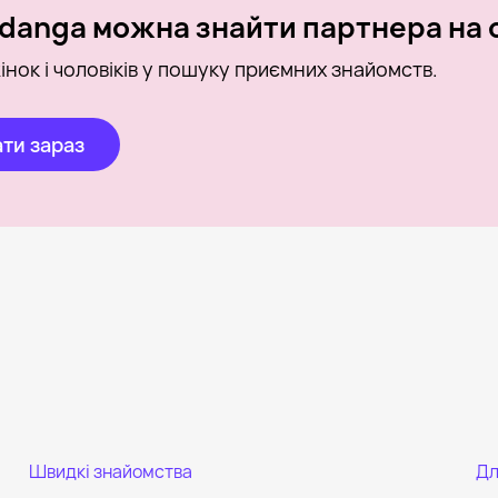
danga можна знайти партнера на о
інок і чоловіків у пошуку приємних знайомств.
ти зараз
Швидкі знайомства
Дл