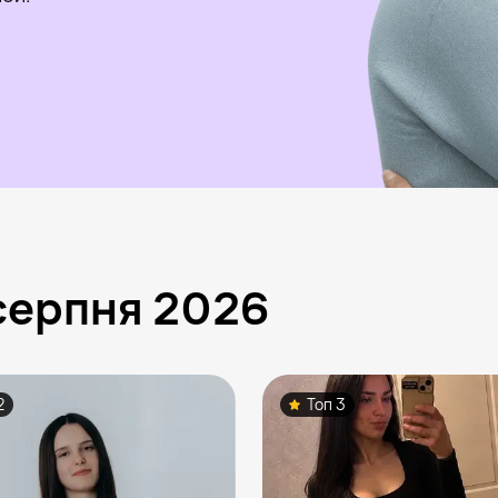
серпня 2026
2
Топ 3