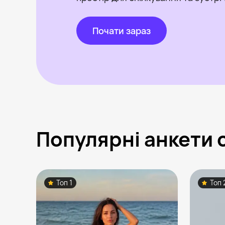
Почати зараз
Популярні анкети 
Топ 1
Топ 