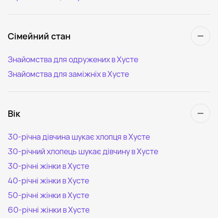
Сімейний стан
Знайомства для одружених в Хусте
Знайомства для заміжніх в Хусте
Вік
30-річна дівчина шукає хлопця в Хусте
30-річний хлопець шукає дівчину в Хусте
30-річні жінки в Хусте
40-річні жінки в Хусте
50-річні жінки в Хусте
60-річні жінки в Хусте