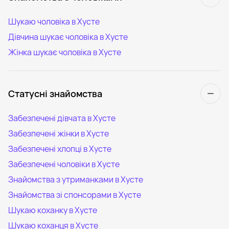
Шукаю чоловіка в Хусте
Дівчина шукає чоловіка в Хусте
Жінка шукає чоловіка в Хусте
Статусні знайомства
Забезпечені дівчата в Хусте
Забезпечені жінки в Хусте
Забезпечені хлопці в Хусте
Забезпечені чоловіки в Хусте
Знайомства з утриманками в Хусте
Знайомства зі спонсорами в Хусте
Шукаю коханку в Хусте
Шукаю коханця в Хусте