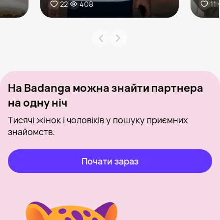
22
408
11
На Badanga можна знайти партнера
на одну ніч
Тисячі жінок і чоловіків у пошуку приємних
знайомств.
Почати зараз