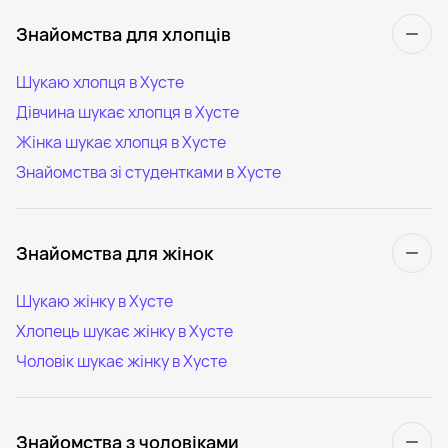
Знайомства для хлопців
Шукаю хлопця в Хусте
Дівчина шукає хлопця в Хусте
Жінка шукає хлопця в Хусте
Знайомства зі студентками в Хусте
Знайомства для жінок
Шукаю жінку в Хусте
Хлопець шукає жінку в Хусте
Чоловік шукає жінку в Хусте
Знайомства з чоловіками