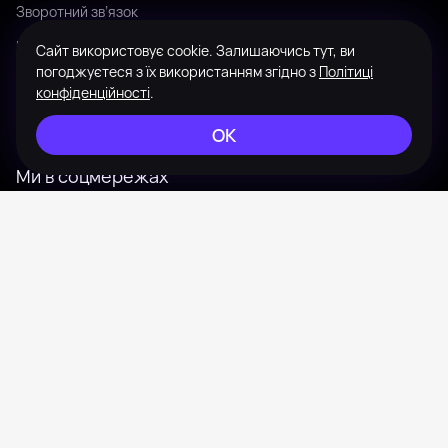
Зворотний зв’язок
Мова
Сайт використовує cookie. Залишаючись тут, ви
погоджуєтеся з їх використанням згідно з
Політиці
Зовнішній вигляд
конфіденційності
.
Мапа сайту
ОК
Ми в соцмережах
Instagram
Telegram
© 2008-2026 Badanga. Усі права захищені.