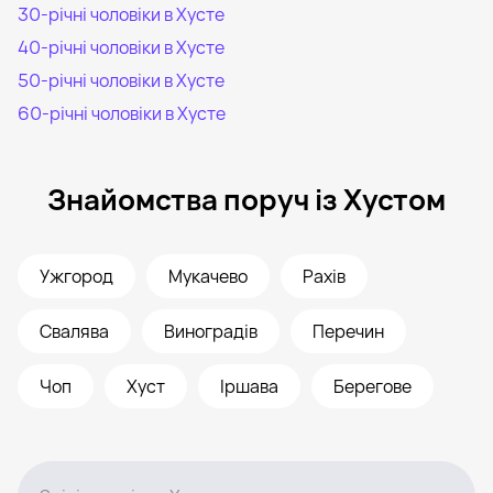
30-річні чоловіки в Хусте
40-річні чоловіки в Хусте
50-річні чоловіки в Хусте
60-річні чоловіки в Хусте
Знайомства поруч із Хустом
Ужгород
Мукачево
Рахів
Свалява
Виноградів
Перечин
Чоп
Хуст
Іршава
Берегове