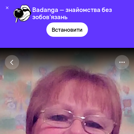
Badanga — знайомства без
зобов’язань
Встановити