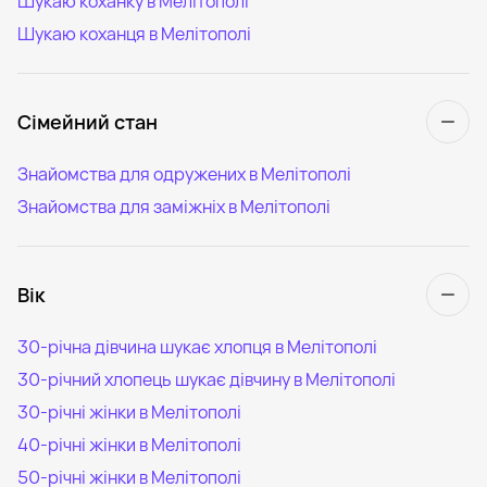
Шукаю коханку в Мелітополі
Шукаю коханця в Мелітополі
Сімейний стан
Знайомства для одружених в Мелітополі
Знайомства для заміжніх в Мелітополі
Вік
30-річна дівчина шукає хлопця в Мелітополі
30-річний хлопець шукає дівчину в Мелітополі
30-річні жінки в Мелітополі
40-річні жінки в Мелітополі
50-річні жінки в Мелітополі