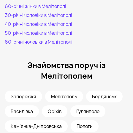
60-річні жінки в Мелітополі
30-річні чоловіки в Мелітополі
40-річні чоловіки в Мелітополі
50-річні чоловіки в Мелітополі
60-річні чоловіки в Мелітополі
Знайомства поруч із
Мелітополем
Запоріжжя
Мелітополь
Бердянськ
Василівка
Оріхів
Гуляйполе
Кам’янка-Дніпровська
Пологи