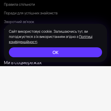
Правила спільноти
Поради для успішних знайомств
Зворотний зв’язок
Мова
Сайт використовує cookie. Залишаючись тут, ви
погоджуєтеся з їх використанням згідно з
Політиці
Зовнішній вигляд
конфіденційності
.
Мапа сайту
ОК
Ми в соцмережах
Instagram
Telegram
© 2008-2026 Badanga. Усі права захищені.