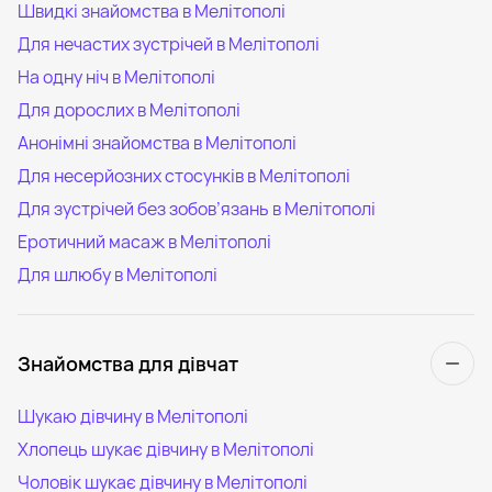
Швидкі знайомства в Мелітополі
Для нечастих зустрічей в Мелітополі
На одну ніч в Мелітополі
Для дорослих в Мелітополі
Анонімні знайомства в Мелітополі
Для несерйозних стосунків в Мелітополі
Для зустрічей без зобов’язань в Мелітополі
Еротичний масаж в Мелітополі
Для шлюбу в Мелітополі
Знайомства для дівчат
Шукаю дівчину в Мелітополі
Хлопець шукає дівчину в Мелітополі
Чоловік шукає дівчину в Мелітополі