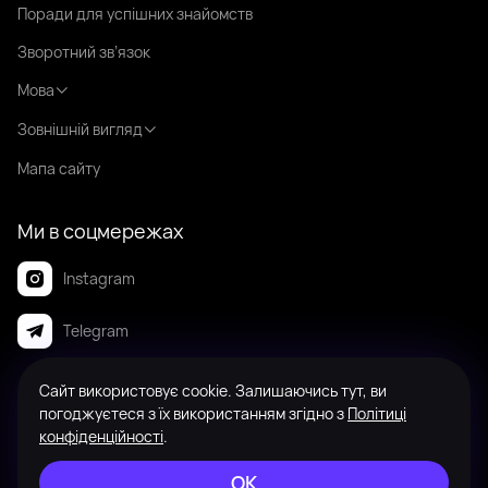
Поради для успішних знайомств
Зворотний зв’язок
Мова
Зовнішній вигляд
Мапа сайту
Ми в соцмережах
Instagram
Telegram
Сайт використовує cookie. Залишаючись тут, ви
© 2008-2026 Badanga. Усі права захищені.
погоджуєтеся з їх використанням згідно з
Політиці
конфіденційності
.
ОК