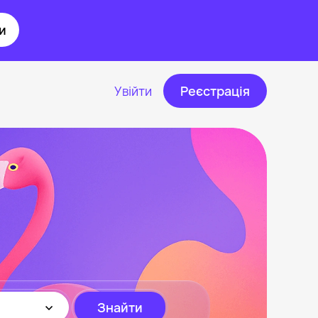
и
Увійти
Реєстрація
Знайти