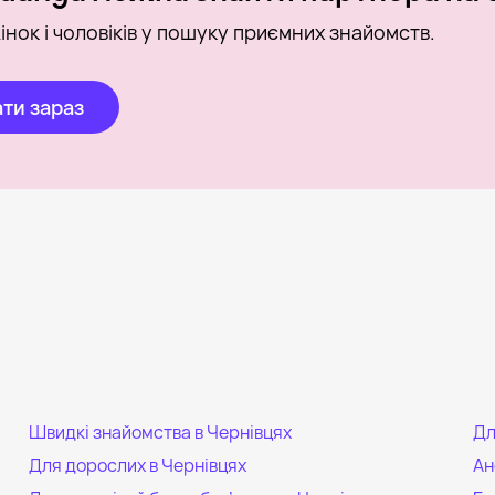
інок і чоловіків у пошуку приємних знайомств.
ти зараз
Швидкі знайомства в Чернівцях
Дл
Для дорослих в Чернівцях
Ан