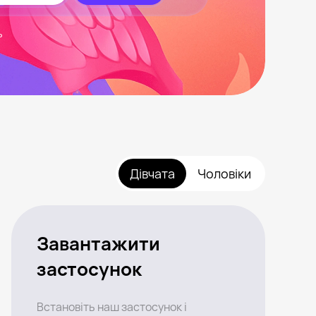
ь
Дівчата
Чоловіки
Завантажити
застосунок
Встановіть наш застосунок і