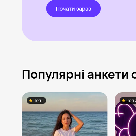
Почати зараз
Популярні анкети 
Топ 1
Топ 