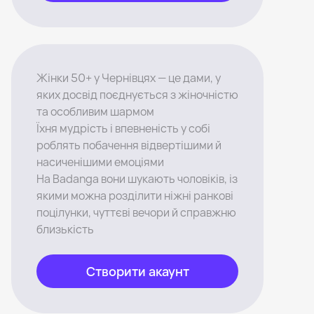
Жінки 50+ у Чернівцях — це дами, у
яких досвід поєднується з жіночністю
та особливим шармом
Їхня мудрість і впевненість у собі
роблять побачення відвертішими й
насиченішими емоціями
На Badanga вони шукають чоловіків, із
якими можна розділити ніжні ранкові
поцілунки, чуттєві вечори й справжню
близькість
Створити акаунт