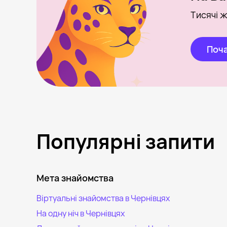
Тисячі ж
Поча
Популярні запити
Мета знайомства
Віртуальні знайомства в Чернівцях
На одну ніч в Чернівцях