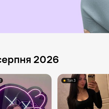
серпня 2026
2
Топ 3