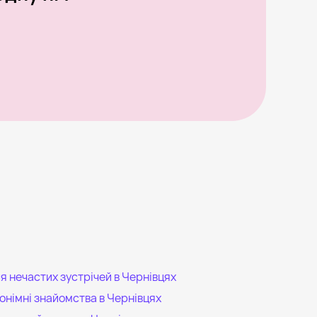
я нечастих зустрічей в Чернівцях
онімні знайомства в Чернівцях