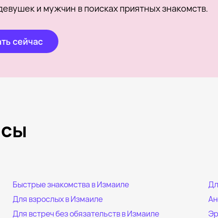
девушек и мужчин в поисках приятных знакомств.
ть сейчас
осы
Быстрые знакомства в Измаиле
Дл
Для взрослых в Измаиле
Ан
Для встреч без обязательств в Измаиле
Эр