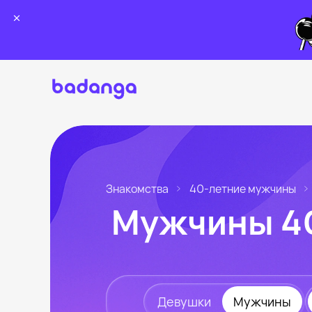
Знакомства
40-летние мужчины
Мужчины 40
Девушки
Мужчины