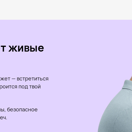
ет живые
жет — встретиться
роится под твой
ы, безопасное
еч.