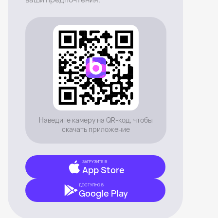
Наведите камеру на QR-код, чтобы
скачать приложение
ЗАГРУЗИТЕ В
App Store
ДОСТУПНО В
Google Play