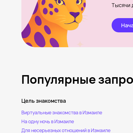
Тысячи 
Нача
Популярные запр
Цель знакомства
Виртуальные знакомства в Измаиле
На одну ночь в Измаиле
Для несерьезных отношений в Измаиле