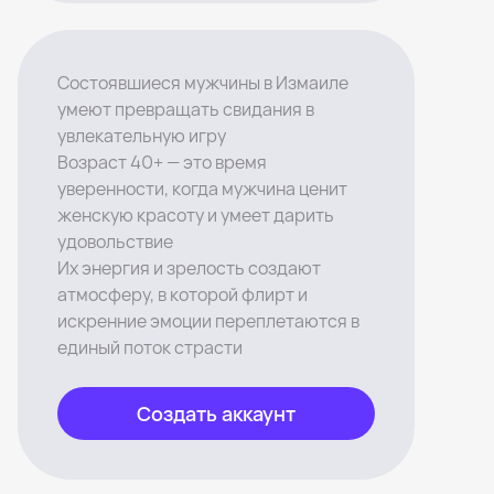
Состоявшиеся мужчины в Измаиле
умеют превращать свидания в
увлекательную игру
Возраст 40+ — это время
уверенности, когда мужчина ценит
женскую красоту и умеет дарить
удовольствие
Их энергия и зрелость создают
атмосферу, в которой флирт и
искренние эмоции переплетаются в
единый поток страсти
Создать аккаунт