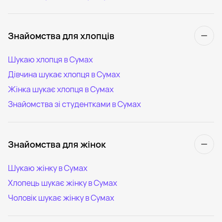
Знайомства для хлопців
Шукаю хлопця в Сумах
Дівчина шукає хлопця в Сумах
Жінка шукає хлопця в Сумах
Знайомства зі студентками в Сумах
Знайомства для жінок
Шукаю жінку в Сумах
Хлопець шукає жінку в Сумах
Чоловік шукає жінку в Сумах