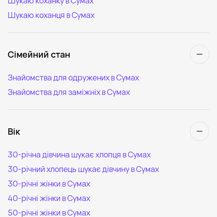
Шукаю коханку в Сумах
Шукаю коханця в Сумах
Сімейний стан
Знайомства для одружених в Сумах
Знайомства для заміжніх в Сумах
Вік
30-річна дівчина шукає хлопця в Сумах
30-річний хлопець шукає дівчину в Сумах
30-річні жінки в Сумах
40-річні жінки в Сумах
50-річні жінки в Сумах