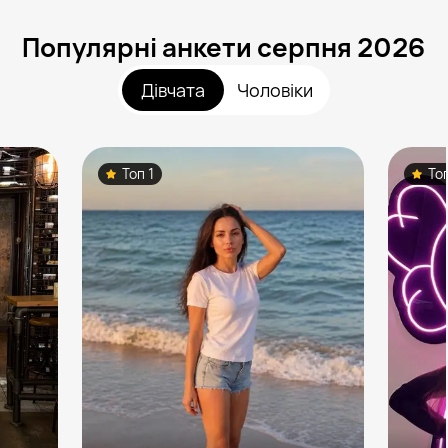
Популярні анкети серпня 2026
Дівчата
Чоловіки
Топ 1
То