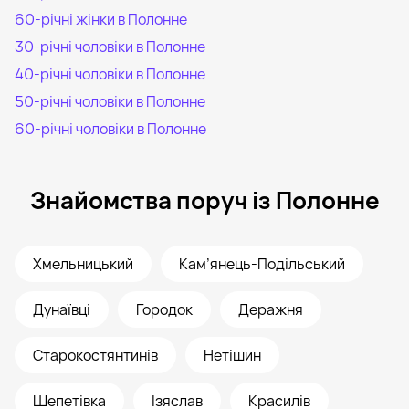
60-річні жінки в Полонне
30-річні чоловіки в Полонне
40-річні чоловіки в Полонне
50-річні чоловіки в Полонне
60-річні чоловіки в Полонне
Знайомства поруч із Полонне
Хмельницький
Кам’янець-Подільський
Дунаївці
Городок
Деражня
Старокостянтинів
Нетішин
Шепетівка
Ізяслав
Красилів