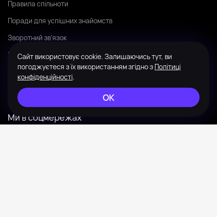
Правила спільноти
Поради для успішних знайомств
Зворотний зв’язок
Мова
Сайт використовує cookie. Залишаючись тут, ви
погоджуєтеся з їх використанням згідно з
Політиці
Зовнішній вигляд
конфіденційності
.
Мапа сайту
ОК
Ми в соцмережах
Instagram
Telegram
© 2008-2026 Badanga. Усі права захищені.