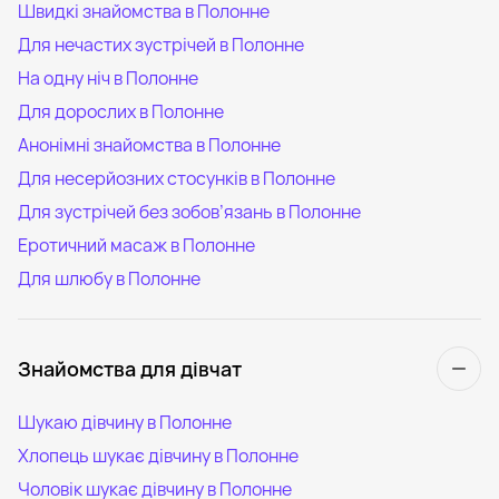
Швидкі знайомства в Полонне
Для нечастих зустрічей в Полонне
На одну ніч в Полонне
Для дорослих в Полонне
Анонімні знайомства в Полонне
Для несерйозних стосунків в Полонне
Для зустрічей без зобов’язань в Полонне
Еротичний масаж в Полонне
Для шлюбу в Полонне
Знайомства для дівчат
Шукаю дівчину в Полонне
Хлопець шукає дівчину в Полонне
Чоловік шукає дівчину в Полонне