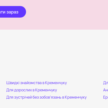
ти зараз
Швидкі знайомства в Кременчуку
Дл
Для дорослих в Кременчуку
Ан
Для зустрічей без зобов’язань в Кременчуку
Ер