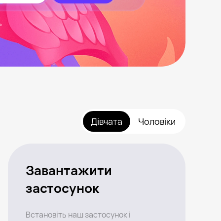
ь
Дівчата
Чоловіки
Завантажити
застосунок
Встановіть наш застосунок і