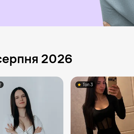
серпня 2026
2
Топ 3