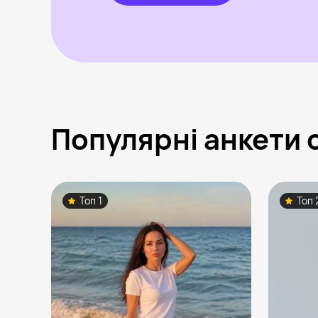
Популярні анкети 
Топ 1
Топ 