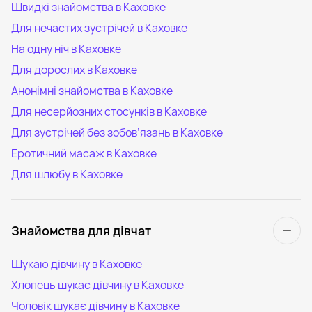
Швидкі знайомства в Каховке
Для нечастих зустрічей в Каховке
На одну ніч в Каховке
Для дорослих в Каховке
Анонімні знайомства в Каховке
Для несерйозних стосунків в Каховке
Для зустрічей без зобов’язань в Каховке
Еротичний масаж в Каховке
Для шлюбу в Каховке
Знайомства для дівчат
Шукаю дівчину в Каховке
Хлопець шукає дівчину в Каховке
Чоловік шукає дівчину в Каховке