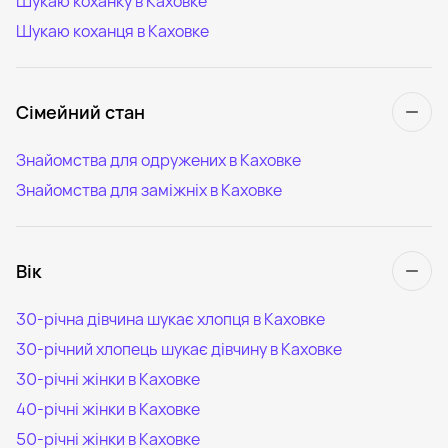
Шукаю коханку в Каховке
Шукаю коханця в Каховке
Сімейний стан
Знайомства для одружених в Каховке
Знайомства для заміжніх в Каховке
Вік
30-річна дівчина шукає хлопця в Каховке
30-річний хлопець шукає дівчину в Каховке
30-річні жінки в Каховке
40-річні жінки в Каховке
50-річні жінки в Каховке