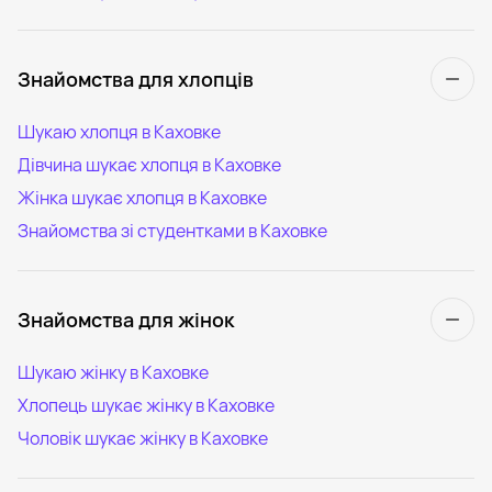
Знайомства для хлопців
Шукаю хлопця в Каховке
Дівчина шукає хлопця в Каховке
Жінка шукає хлопця в Каховке
Знайомства зі студентками в Каховке
Знайомства для жінок
Шукаю жінку в Каховке
Хлопець шукає жінку в Каховке
Чоловік шукає жінку в Каховке