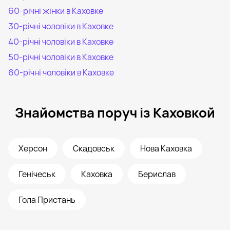
60-річні жінки в Каховке
30-річні чоловіки в Каховке
40-річні чоловіки в Каховке
50-річні чоловіки в Каховке
60-річні чоловіки в Каховке
Знайомства поруч із Каховкой
Херсон
Скадовськ
Нова Каховка
Генічеськ
Каховка
Берислав
Гола Пристань