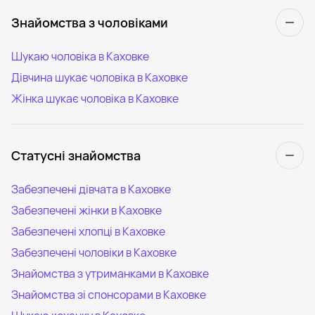
Знайомства з чоловіками
Шукаю чоловіка в Каховке
Дівчина шукає чоловіка в Каховке
Жінка шукає чоловіка в Каховке
Статусні знайомства
Забезпечені дівчата в Каховке
Забезпечені жінки в Каховке
Забезпечені хлопці в Каховке
Забезпечені чоловіки в Каховке
Знайомства з утриманками в Каховке
Знайомства зі спонсорами в Каховке