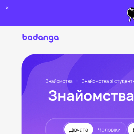
Знайомства
Знайомства зі студент
Знайомства 
Дівчата
Чоловіки