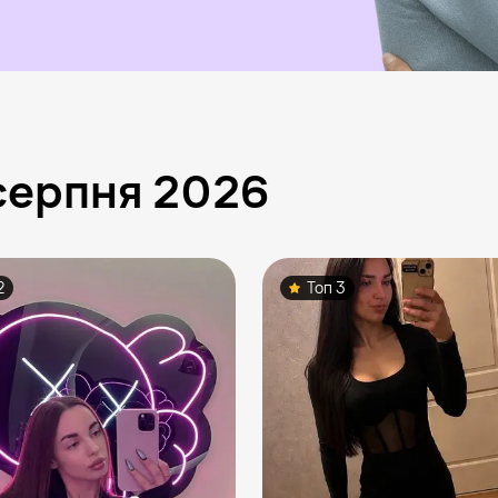
серпня 2026
2
Топ 3