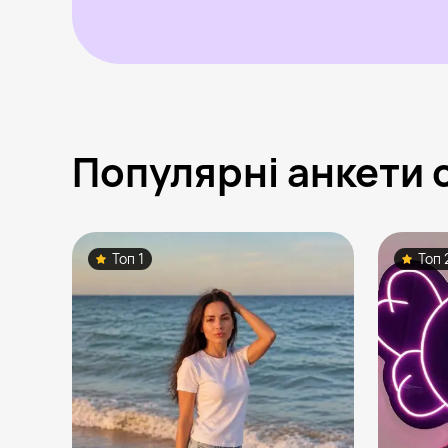
Популярні анкети 
Топ 1
Топ 