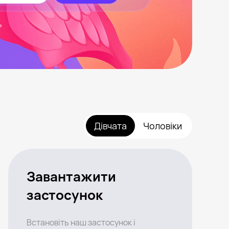
ь
Дівчата
Чоловіки
Завантажити
застосунок
Встановіть наш застосунок і