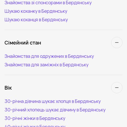
Знайомства зі спонсорами в Бердянську
Шукаю коханку в Бердянську
Шукаю коханця в Бердянську
Сімейний стан
Знайомства для одружених в Бердянську
Знайомства для заміжніх в Бердянську
Вік
30-річна дівчина шукає хлопця в Бердянську
30-річний хлопець шукає дівчину в Бердянську
30-річні жінки в Бердянську
40-річні жінки в Бердянську