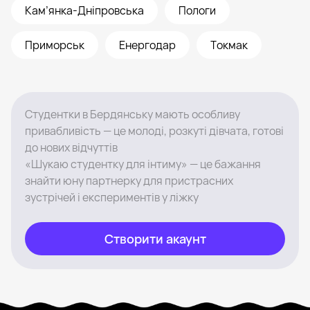
Кам’янка-Дніпровська
Пологи
Приморськ
Енергодар
Токмак
Студентки в Бердянську мають особливу
привабливість — це молоді, розкуті дівчата, готові
до нових відчуттів
«Шукаю студентку для інтиму» — це бажання
знайти юну партнерку для пристрасних
зустрічей і експериментів у ліжку
Створити акаунт