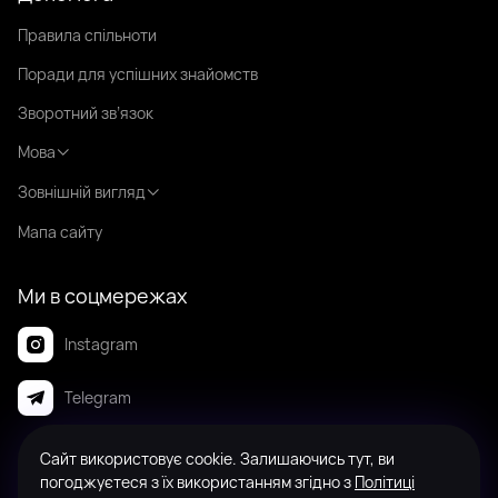
Правила спільноти
Поради для успішних знайомств
Зворотний зв’язок
Мова
Зовнішній вигляд
Мапа сайту
Ми в соцмережах
Instagram
Telegram
Сайт використовує cookie. Залишаючись тут, ви
© 2008-2026 Badanga. Усі права захищені.
погоджуєтеся з їх використанням згідно з
Політиці