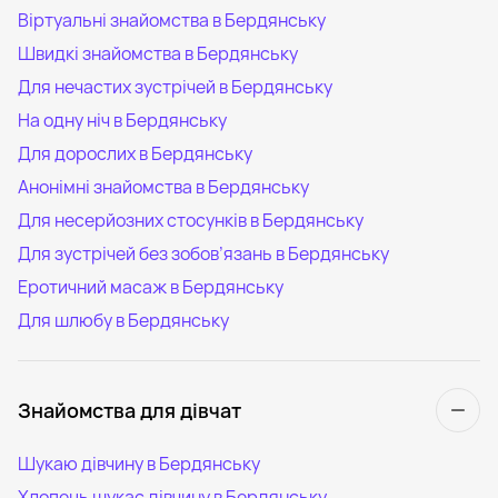
Віртуальні знайомства в Бердянську
Швидкі знайомства в Бердянську
Для нечастих зустрічей в Бердянську
На одну ніч в Бердянську
Для дорослих в Бердянську
Анонімні знайомства в Бердянську
Для несерйозних стосунків в Бердянську
Для зустрічей без зобов’язань в Бердянську
Еротичний масаж в Бердянську
Для шлюбу в Бердянську
Знайомства для дівчат
Шукаю дівчину в Бердянську
Хлопець шукає дівчину в Бердянську