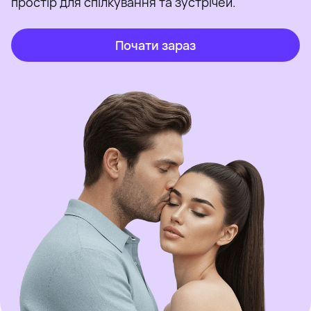
простір для спілкування та зустрічей.
Почати зараз