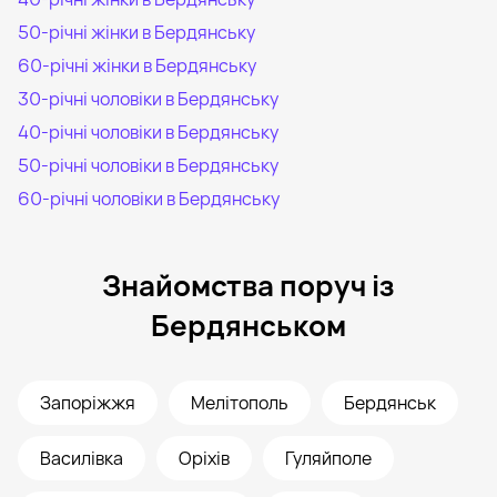
50-річні жінки в Бердянську
60-річні жінки в Бердянську
30-річні чоловіки в Бердянську
40-річні чоловіки в Бердянську
50-річні чоловіки в Бердянську
60-річні чоловіки в Бердянську
Знайомства поруч із
Бердянськом
Запоріжжя
Мелітополь
Бердянськ
Василівка
Оріхів
Гуляйполе