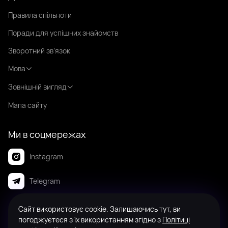
Правила спільноти
Поради для успішних знайомств
Зворотний зв’язок
Мова
Зовнішній вигляд
Мапа сайту
Ми в соцмережах
Instagram
Telegram
Сайт використовує cookie. Залишаючись тут, ви
© 2008-2026 Badanga. Усі права захищені.
погоджуєтеся з їх використанням згідно з
Політиці