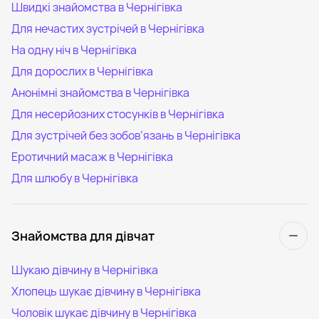
Швидкі знайомства в Чернігівка
Для нечастих зустрічей в Чернігівка
На одну ніч в Чернігівка
Для дорослих в Чернігівка
Анонімні знайомства в Чернігівка
Для несерйозних стосунків в Чернігівка
Для зустрічей без зобов’язань в Чернігівка
Еротичний масаж в Чернігівка
Для шлюбу в Чернігівка
Знайомства для дівчат
Шукаю дівчину в Чернігівка
Хлопець шукає дівчину в Чернігівка
Чоловік шукає дівчину в Чернігівка