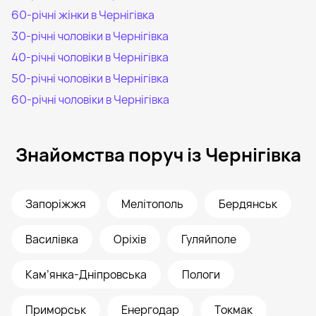
60-річні жінки в Чернігівка
30-річні чоловіки в Чернігівка
40-річні чоловіки в Чернігівка
50-річні чоловіки в Чернігівка
60-річні чоловіки в Чернігівка
Знайомства поруч із Чернігівка
Запоріжжя
Мелітополь
Бердянськ
Василівка
Оріхів
Гуляйполе
Кам’янка-Дніпровська
Пологи
Приморськ
Енергодар
Токмак