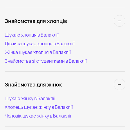
Знайомства для хлопців
Шукаю хлопця в Балаклії
Дівчина шукає хлопця в Балаклії
Жінка шукає хлопця в Балаклії
Знайомства зі студентками в Балаклії
Знайомства для жінок
Шукаю жінку в Балаклії
Хлопець шукає жінку в Балаклії
Чоловік шукає жінку в Балаклії