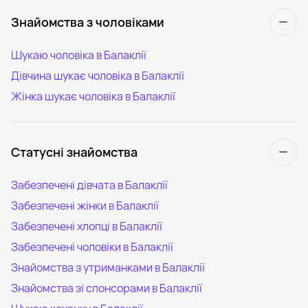
Знайомства з чоловіками
Шукаю чоловіка в Балаклії
Дівчина шукає чоловіка в Балаклії
Жінка шукає чоловіка в Балаклії
Статусні знайомства
Забезпечені дівчата в Балаклії
Забезпечені жінки в Балаклії
Забезпечені хлопці в Балаклії
Забезпечені чоловіки в Балаклії
Знайомства з утриманками в Балаклії
Знайомства зі спонсорами в Балаклії