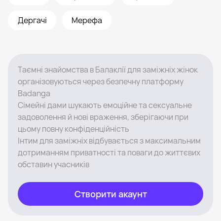
Дергачі
Мерефа
Таємні знайомства в Балаклії для заміжніх жінок
організовуються через безпечну платформу
Badanga
Сімейні дами шукають емоційне та сексуальне
задоволення й нові враження, зберігаючи при
цьому повну конфіденційність
Інтим для заміжніх відбувається з максимальним
дотриманням приватності та поваги до життєвих
обставин учасників
Створити акаунт