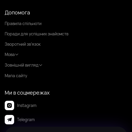
Допомога
Правила спільноти
Поради для успішних знайомств
Зворотний зв’язок
Мова
Зовнішній вигляд
Мапа сайту
Ми в соцмережах
Instagram
Telegram