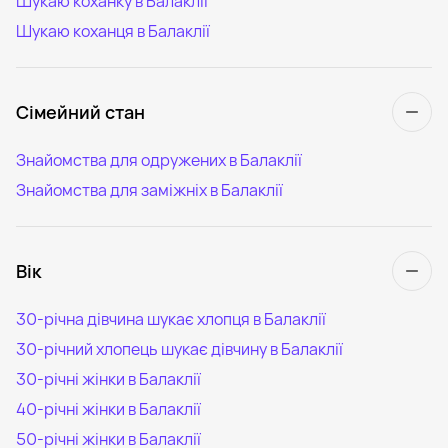
Шукаю коханку в Балаклії
Шукаю коханця в Балаклії
Сімейний стан
Знайомства для одружених в Балаклії
Знайомства для заміжніх в Балаклії
Вік
30-річна дівчина шукає хлопця в Балаклії
30-річний хлопець шукає дівчину в Балаклії
30-річні жінки в Балаклії
40-річні жінки в Балаклії
50-річні жінки в Балаклії