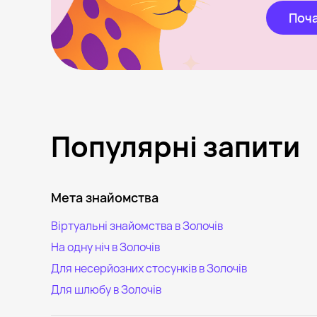
Поча
Популярні запити
Мета знайомства
Віртуальні знайомства в Золочів
На одну ніч в Золочів
Для несерйозних стосунків в Золочів
Для шлюбу в Золочів