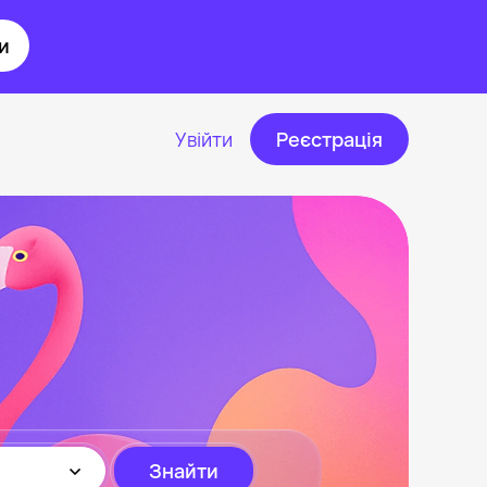
и
Увійти
Реєстрація
Знайти