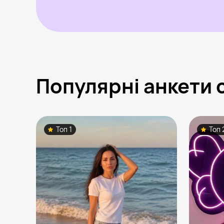
Популярні анкети 
Топ 1
Топ 