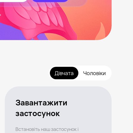
ь
Дівчата
Чоловіки
Завантажити
застосунок
Встановіть наш застосунок і