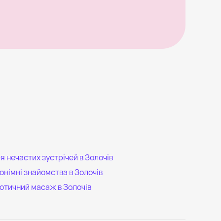
я нечастих зустрічей в Золочів
онімні знайомства в Золочів
отичний масаж в Золочів