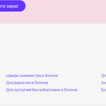
ти зараз
Швидкі знайомства в Золочів
Дл
Для дорослих в Золочів
Ан
Для зустрічей без зобов’язань в Золочів
Ер