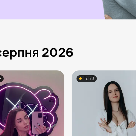
серпня 2026
2
Топ 3