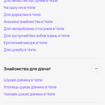
Для нечастих зустрічей в Чопе
На одну ніч в Чопе
Для дорослих в Чопе
Анонімні знайомства в Чопе
Для несерйозних стосунків в Чопе
Для зустрічей без зобов’язань в Чопе
Еротичний масаж в Чопе
Для шлюбу в Чопе
Знайомства для дівчат
Шукаю дівчину в Чопе
Хлопець шукає дівчину в Чопе
Чоловік шукає дівчину в Чопе