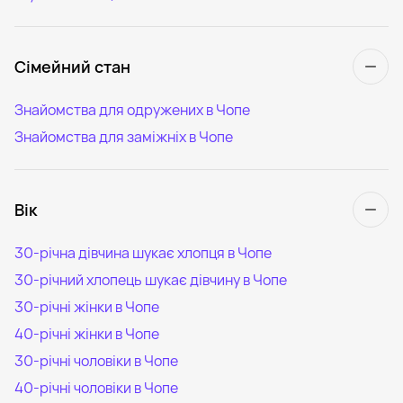
Сімейний стан
Знайомства для одружених в Чопе
Знайомства для заміжніх в Чопе
Вік
30-річна дівчина шукає хлопця в Чопе
30-річний хлопець шукає дівчину в Чопе
30-річні жінки в Чопе
40-річні жінки в Чопе
30-річні чоловіки в Чопе
40-річні чоловіки в Чопе