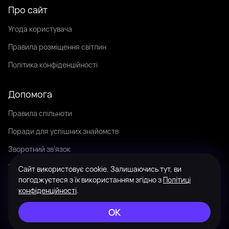
Про сайт
Угода користувача
Правила розміщення світлин
Політика конфіденційності
Допомога
Правила спільноти
Поради для успішних знайомств
Зворотний зв’язок
Мова
Сайт використовує cookie. Залишаючись тут, ви
погоджуєтеся з їх використанням згідно з
Політиці
Зовнішній вигляд
конфіденційності
.
Мапа сайту
ОК