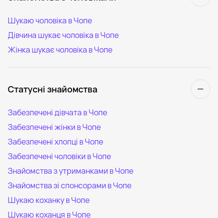
Шукаю чоловіка в Чопе
Дівчина шукає чоловіка в Чопе
Жінка шукає чоловіка в Чопе
Статусні знайомства
Забезпечені дівчата в Чопе
Забезпечені жінки в Чопе
Забезпечені хлопці в Чопе
Забезпечені чоловіки в Чопе
Знайомства з утриманками в Чопе
Знайомства зі спонсорами в Чопе
Шукаю коханку в Чопе
Шукаю коханця в Чопе