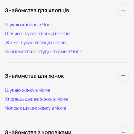
Знайомства для хлопців
Шукаю хлопця в Чопе
Дівчина шукає хлопця в Чопе
Жінка шукає хлопця в Чопе
Знайомства зі студентками в Чопе
Знайомства для жінок
Шукаю жінку в Чопе
Хлопець шукає жінку в Чопе
Чоловік шукає жінку в Чопе
Знайомства з чоловіками