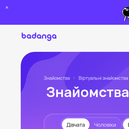
Знайомства
Віртуальні знайомства
Знайомства 
Дівчата
Чоловіки