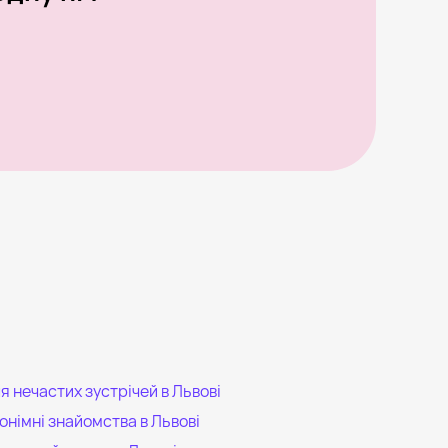
я нечастих зустрічей в Львові
онімні знайомства в Львові