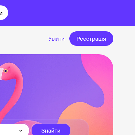
и
Увійти
Реєстрація
Знайти