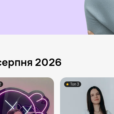
серпня 2026
2
Топ 3