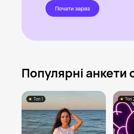
Почати зараз
Популярні анкети 
Топ 1
Топ 