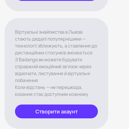
Віртуальні знайомства в Львові
стають дедалі популярнішими —
технології зближують, а ставлення до
дистанційних стосунків змінюється
З Badanga ви можете будувати
справжній емоційний зв’язок через
відеочати, листування й віртуальні
побачення
Коли відстань — не перешкода,
кохання стає доступним кожному
Створити акаунт