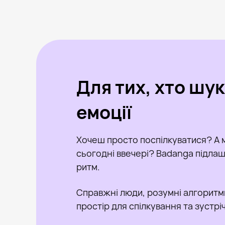
Для тих, хто шу
емоції
Хочеш просто поспілкуватися? А 
сьогодні ввечері? Badanga підлашт
ритм.
Справжні люди, розумні алгоритм
простір для спілкування та зустрі