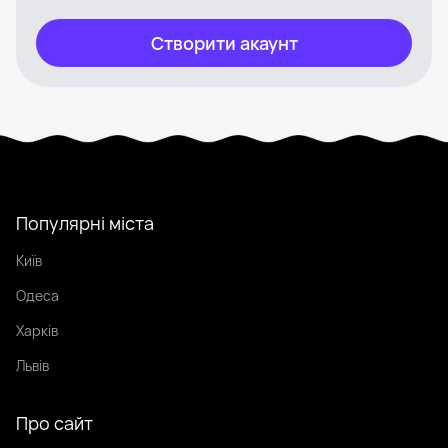
Створити акаунт
Популярні міста
Київ
Одеса
Харків
Львів
Про сайт