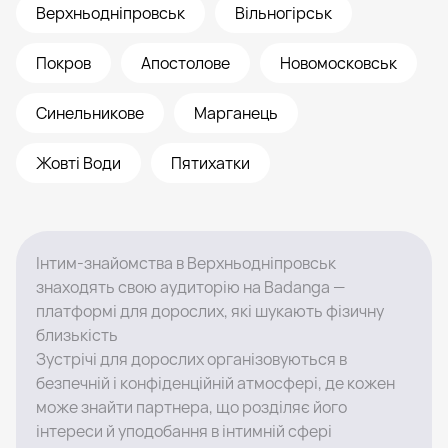
Верхньодніпровськ
Вільногірськ
Покров
Апостолове
Новомосковськ
Синельникове
Марганець
Жовті Води
Пятихатки
Інтим-знайомства в Верхньодніпровськ
знаходять свою аудиторію на Badanga —
платформі для дорослих, які шукають фізичну
близькість
Зустрічі для дорослих організовуються в
безпечній і конфіденційній атмосфері, де кожен
може знайти партнера, що розділяє його
інтереси й уподобання в інтимній сфері