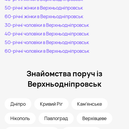
50-річні жінки в Верхньодніпровськ
60-річні жінки в Верхньодніпровськ
30-річні чоловіки в Верхньодніпровськ
40-річні чоловіки в Верхньодніпровськ
50-річні чоловіки в Верхньодніпровськ
60-річні чоловіки в Верхньодніпровськ
Знайомства поруч із
Верхньодніпровськ
Дніпро
Кривий Ріг
Кам'янське
Нікополь
Павлоград
Верхівцеве