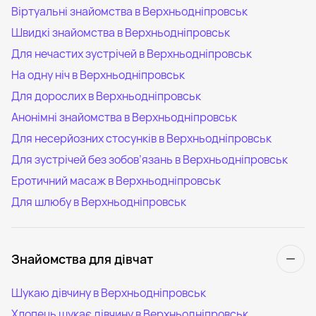
Віртуальні знайомства в Верхньодніпровськ
Швидкі знайомства в Верхньодніпровськ
Для нечастих зустрічей в Верхньодніпровськ
На одну ніч в Верхньодніпровськ
Для дорослих в Верхньодніпровськ
Анонімні знайомства в Верхньодніпровськ
Для несерйозних стосунків в Верхньодніпровськ
Для зустрічей без зобов’язань в Верхньодніпровськ
Еротичний масаж в Верхньодніпровськ
Для шлюбу в Верхньодніпровськ
Знайомства для дівчат
Шукаю дівчину в Верхньодніпровськ
Хлопець шукає дівчину в Верхньодніпровськ