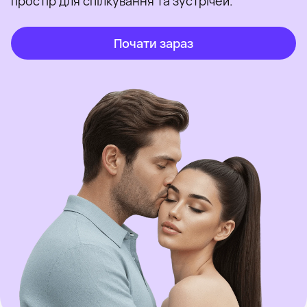
простір для спілкування та зустрічей.
Почати зараз