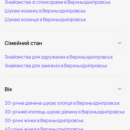
Знайомства зі спонсорами в Верхньодніпровськ
Шукаю коханку в Верхньодніпровськ
Шукаю коханця в Верхньодніпровськ
Сімейний стан
Знайомства для одружених в Верхньодніпровськ
Знайомства для заміжніх в Верхньодніпровськ
Вік
30-річна дівчина шукає хлопця в Верхньодніпровськ
30-річний хлопець шукає дівчину в Верхньодніпровськ
30-річні жінки в Верхньодніпровськ
40-річні жінки в Верхньодніпровськ