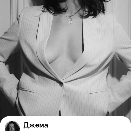
Джема