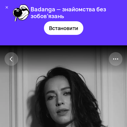
Badanga — знайомства без
зобов’язань
Встановити