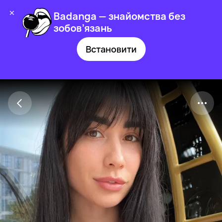
Badanga — знайомства без
зобов’язань
Встановити