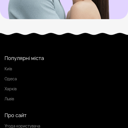
Популярні міста
Київ
Одеса
Харків
Львів
Про сайт
Угода користувача