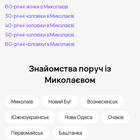
60-річні жінки в Миколаєві
30-річні чоловіки в Миколаєві
40-річні чоловіки в Миколаєві
50-річні чоловіки в Миколаєві
60-річні чоловіки в Миколаєві
Знайомства поруч із
Миколаєвом
Миколаїв
Новий Буг
Вознесенськ
Южноукраїнськ
Нова Одеса
Очаків
Первомайськ
Баштанка