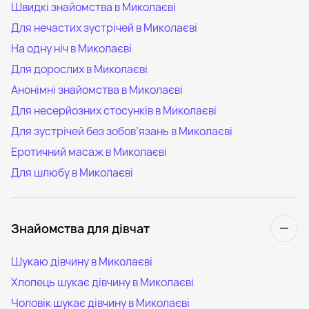
Швидкі знайомства в Миколаєві
Для нечастих зустрічей в Миколаєві
На одну ніч в Миколаєві
Для дорослих в Миколаєві
Анонімні знайомства в Миколаєві
Для несерйозних стосунків в Миколаєві
Для зустрічей без зобов’язань в Миколаєві
Еротичний масаж в Миколаєві
Для шлюбу в Миколаєві
Знайомства для дівчат
Шукаю дівчину в Миколаєві
Хлопець шукає дівчину в Миколаєві
Чоловік шукає дівчину в Миколаєві