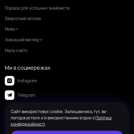
Поради для успішних знайомств
Зворотний зв’язок
Мова
Зовнішній вигляд
Мапа сайту
Ми в соцмережах
Instagram
Telegram
Сайт використовує cookie. Залишаючись тут, ви
© 2008-2026 Badanga. Усі права захищені.
погоджуєтеся з їх використанням згідно з
Політиці
конфіденційності
.