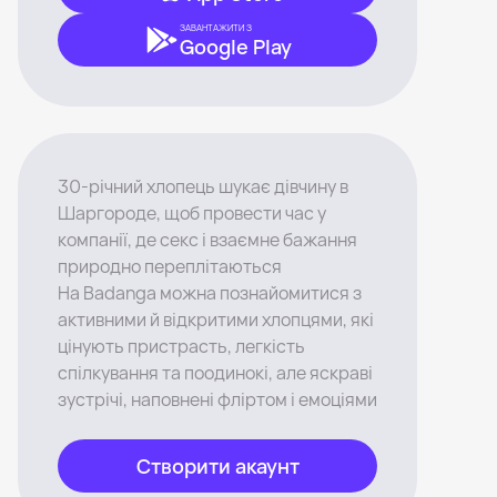
ЗАВАНТАЖИТИ З
Google Play
30-річний хлопець шукає дівчину в
Шаргороде, щоб провести час у
компанії, де секс і взаємне бажання
природно переплітаються
На Badanga можна познайомитися з
активними й відкритими хлопцями, які
цінують пристрасть, легкість
спілкування та поодинокі, але яскраві
зустрічі, наповнені фліртом і емоціями
Створити акаунт