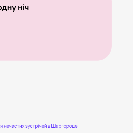
дну ніч
я нечастих зустрічей в Шаргороде