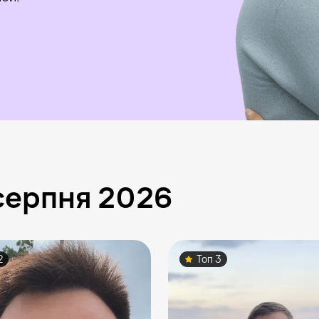
серпня 2026
2
Топ 3