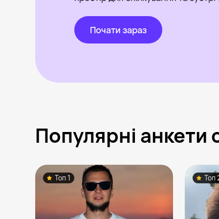
Почати зараз
Популярні анкети 
Топ 1
Топ 