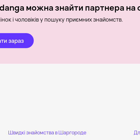
danga можна знайти партнера на о
інок і чоловіків у пошуку приємних знайомств.
ти зараз
Швидкі знайомства в Шаргороде
Дл