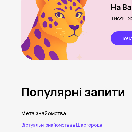
На Ba
Тисячі ж
Поча
Популярні запити
Мета знайомства
Віртуальні знайомства в Шаргороде