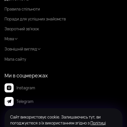
Правила спільноти
Поради для успішних знайомств
Зворотний зв’язок
Мова
Зовнішній вигляд
Мапа сайту
Ми в соцмережах
Instagram
Telegram
Сайт використовує cookie. Залишаючись тут, ви
© 2008-2026 Badanga. Усі права захищені.
погоджуєтеся з їх використанням згідно з
Політиці