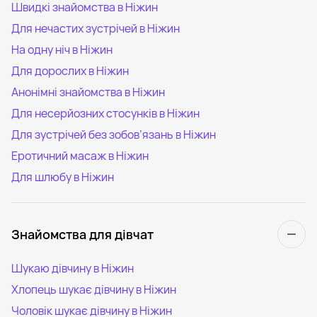
Швидкі знайомства в Ніжин
Для нечастих зустрічей в Ніжин
На одну ніч в Ніжин
Для дорослих в Ніжин
Анонімні знайомства в Ніжин
Для несерйозних стосунків в Ніжин
Для зустрічей без зобов’язань в Ніжин
Еротичний масаж в Ніжин
Для шлюбу в Ніжин
Знайомства для дівчат
Шукаю дівчину в Ніжин
Хлопець шукає дівчину в Ніжин
Чоловік шукає дівчину в Ніжин