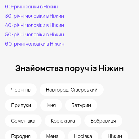
60-річні жінки в Ніжин
30-річні чоловіки в Ніжин
40-річні чоловіки в Ніжин
50-річні чоловіки в Ніжин
60-річні чоловіки в Ніжин
Знайомства поруч із Ніжин
Чернігів
Новгород-Сіверський
Прилуки
Ічня
Батурин
Семенівка
Корюківка
Бобровиця
Городня
Мена
Носівка
Ніжин