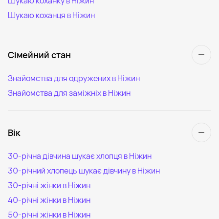
Шукаю коханку в Ніжин
Шукаю коханця в Ніжин
Сімейний стан
Знайомства для одружених в Ніжин
Знайомства для заміжніх в Ніжин
Вік
30-річна дівчина шукає хлопця в Ніжин
30-річний хлопець шукає дівчину в Ніжин
30-річні жінки в Ніжин
40-річні жінки в Ніжин
50-річні жінки в Ніжин