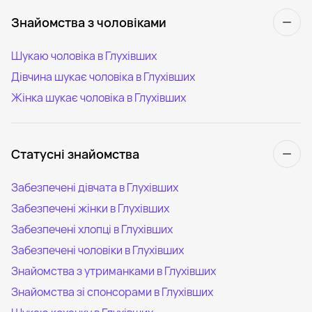
Знайомства з чоловіками
Шукаю чоловіка в Глухівших
Дівчина шукає чоловіка в Глухівших
Жінка шукає чоловіка в Глухівших
Статусні знайомства
Забезпечені дівчата в Глухівших
Забезпечені жінки в Глухівших
Забезпечені хлопці в Глухівших
Забезпечені чоловіки в Глухівших
Знайомства з утриманками в Глухівших
Знайомства зі спонсорами в Глухівших