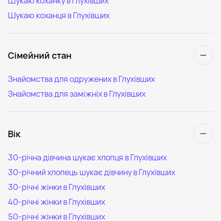
Шукаю коханку в Глухівших
Шукаю коханця в Глухівших
Сімейний стан
Знайомства для одружених в Глухівших
Знайомства для заміжніх в Глухівших
Вік
30-річна дівчина шукає хлопця в Глухівших
30-річний хлопець шукає дівчину в Глухівших
30-річні жінки в Глухівших
40-річні жінки в Глухівших
50-річні жінки в Глухівших