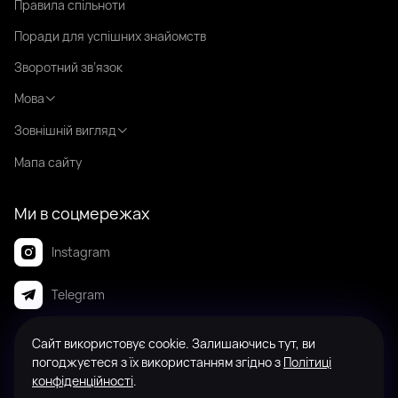
Правила спільноти
Поради для успішних знайомств
Зворотний зв’язок
Мова
Зовнішній вигляд
Мапа сайту
Ми в соцмережах
Instagram
Telegram
Сайт використовує cookie. Залишаючись тут, ви
© 2008-2026 Badanga. Усі права захищені.
погоджуєтеся з їх використанням згідно з
Політиці
конфіденційності
.