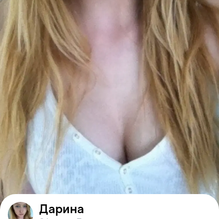
Дарина