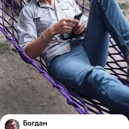
Богдан