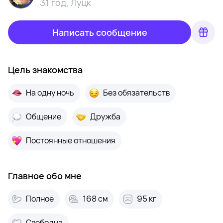
31 год
,
Луцк
Написать сообщение
Цель знакомства
На одну ночь
Без обязательств
Общение
Дружба
Постоянные отношения
Главное обо мне
Полное
168 см
95 кг
Свободна