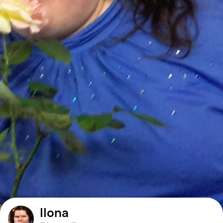
Ilona