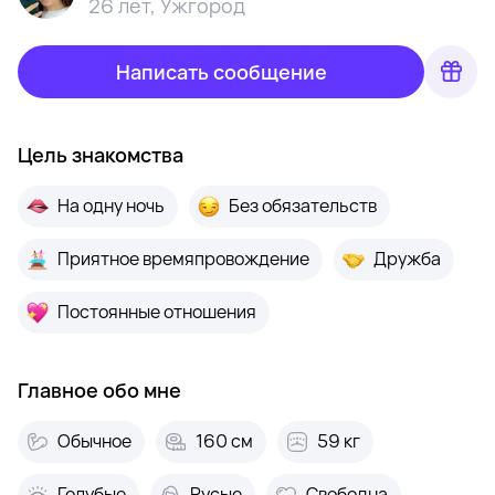
26 лет
,
Ужгород
Написать сообщение
Цель знакомства
На одну ночь
Без обязательств
Приятное времяпровождение
Дружба
Постоянные отношения
Главное обо мне
Обычное
160 см
59 кг
Голубые
Русые
Свободна