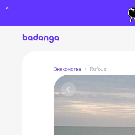
Знакомства
Rufous