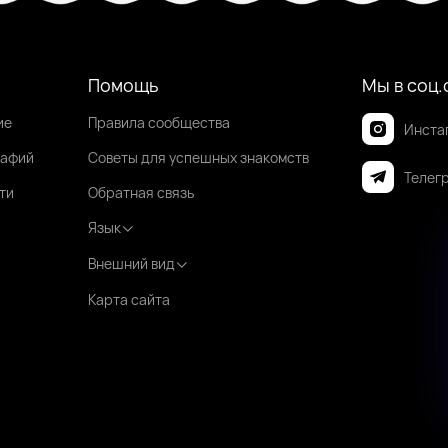
Помощь
Мы в соц.
ие
Правила сообщества
Инста
рафий
Советы для успешных знакомств
Телег
ти
Обратная связь
Язык
Внешний вид
Карта сайта