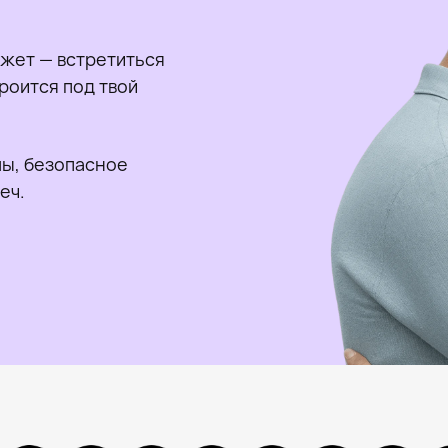
жет — встретиться
роится под твой
ы, безопасное
еч.