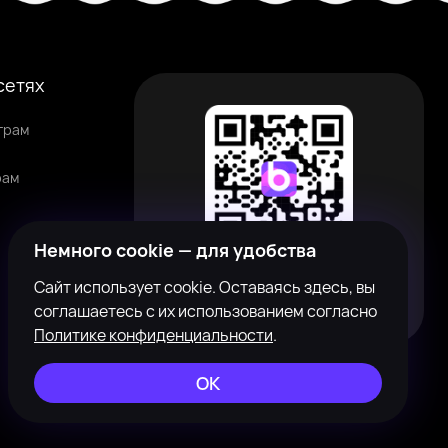
сетях
грам
рам
Немного cookie — для удобства
Наведите камеру на QR-код, чтобы
Сайт использует cookie. Оставаясь здесь, вы
скачать приложение
соглашаетесь с их использованием согласно
Политике конфиденциальности
.
ОК