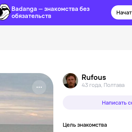
Badanga — знакомства без
Начат
обязательств
Rufous
43 года
,
Полтава
Написать 
Цель знакомства