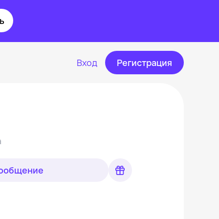
ь
Вход
Регистрация
а
сообщение