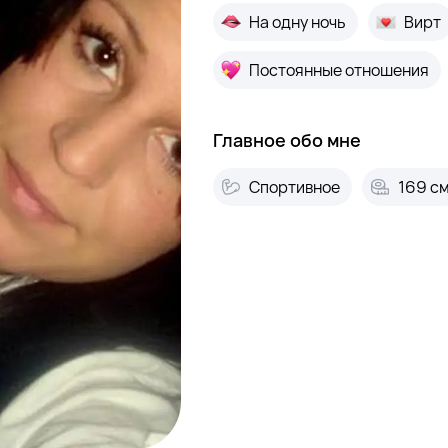
На одну ночь
Вирт
Постоянные отношения
Главное обо мне
Спортивное
169 с