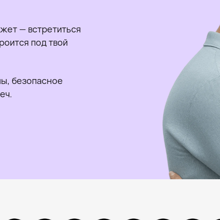
жет — встретиться
роится под твой
ы, безопасное
еч.