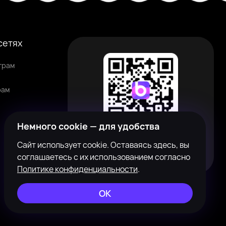
сетях
грам
рам
Немного cookie — для удобства
Наведите камеру на QR-код, чтобы
Сайт использует cookie. Оставаясь здесь, вы
скачать приложение
соглашаетесь с их использованием согласно
Политике конфиденциальности
.
ОК