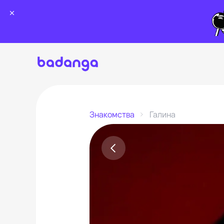
Знакомства
Галина