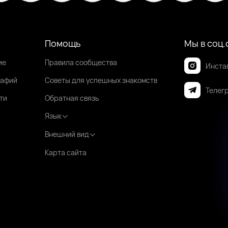
Помощь
Мы в соц.
ие
Правила сообщества
Инста
рафий
Советы для успешных знакомств
Телег
ти
Обратная связь
Язык
Внешний вид
Карта сайта