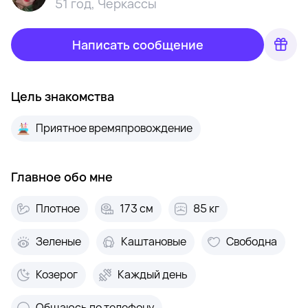
51 год
,
Черкассы
Написать сообщение
Цель знакомства
Приятное времяпровождение
Главное обо мне
Плотное
173 см
85 кг
Зеленые
Каштановые
Свободна
Козерог
Каждый день
Общаюсь по телефону