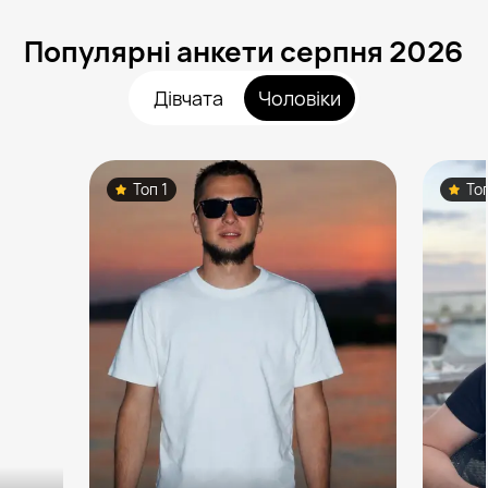
Популярні анкети серпня 2026
Дівчата
Чоловіки
Топ 1
То