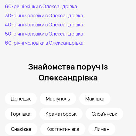
60-річні жінки в Олександрівка
30-річні чоловіки в Олександрівка
40-річні чоловіки в Олександрівка
50-річні чоловіки в Олександрівка
60-річні чоловіки в Олександрівка
Знайомства поруч із
Олександрівка
Донецьк
Маріуполь
Макіївка
Горлівка
Краматорськ
Слов'янськ
Єнакієве
Костянтинівка
Лиман