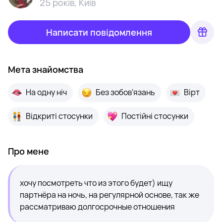
25 років
,
Київ
Написати повідомлення
Мета знайомства
На одну ніч
Без зобов'язань
Вірт
Відкриті стосунки
Постійні стосунки
Про мене
хочу посмотреть что из этого будет) ищу
партнёра на ночь, на регулярной основе, так же
рассматриваю долгосрочные отношения