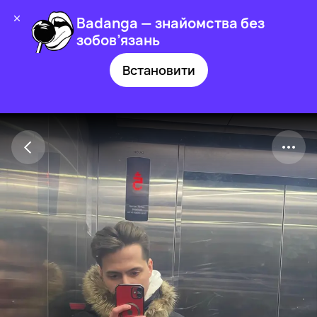
Badanga — знайомства без
зобов’язань
Встановити