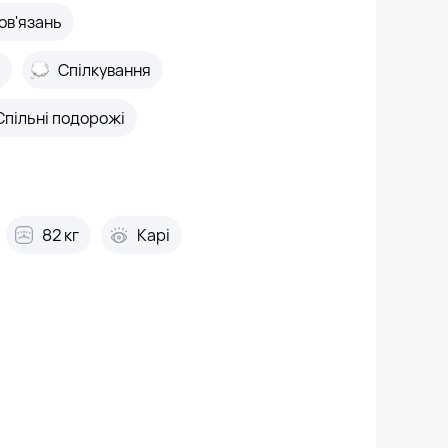
ов'язань
Спілкування
Спільні подорожі
82 кг
Карі