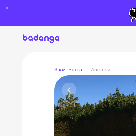
Знайомства
Алексей