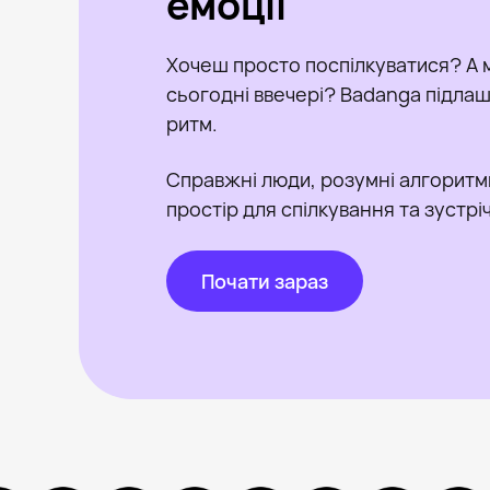
емоції
Хочеш просто поспілкуватися? А 
сьогодні ввечері? Badanga підлашт
ритм.
Справжні люди, розумні алгоритм
простір для спілкування та зустрі
Почати зараз