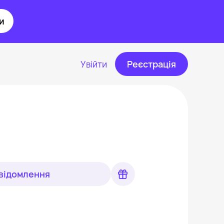
и
Увійти
Реєстрація
відомлення