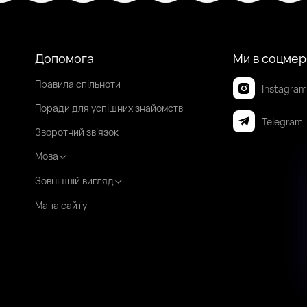
Допомога
Ми в соцме
Правила спільноти
Instagram
Поради для успішних знайомств
Telegram
Зворотний зв’язок
Мова
Зовнішній вигляд
Мапа сайту