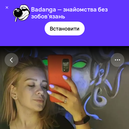
Badanga — знайомства без
зобов’язань
Встановити