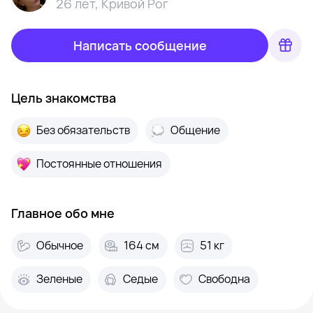
26 лет
,
Кривой Рог
Написать сообщение
Цель знакомства
Без обязательств
Общение
Постоянные отношения
Главное обо мне
Обычное
164 см
51 кг
Зеленые
Седые
Свободна